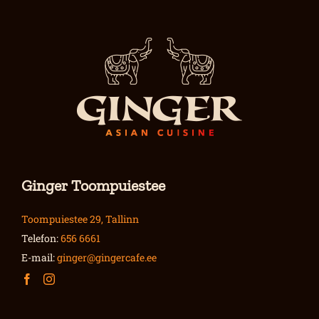
Ginger Toompuiestee
Toompuiestee 29, Tallinn
Telefon:
656 6661
E-mail:
ginger@gingercafe.ee