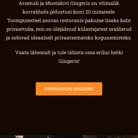
Arsenali ja Mustakivi Gingeris on võimalik
korraldada pidustusi kuni 20 inimesele.
Toompuiesteel asuvas restoranis pakume lisaks kaht
privaattuba, mis on ülejäänud külastajatest eraldatud
ja sobivad ideaalselt privaatsemateks kogunemisteks.
Vaata lähemalt ja tule tähista oma erilisi hetki
Gingeris!
PRIVAATPIDU GINGERIS