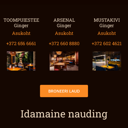
TOOMPUIESTEE
ARSENAL
MUSTAKIVI
Ginger
Ginger
Ginger
Asukoht
Asukoht
Asukoht
+372 656 6661
+372 660 8880
+372 602 4621
BRONEERI LAUD
Idamaine nauding