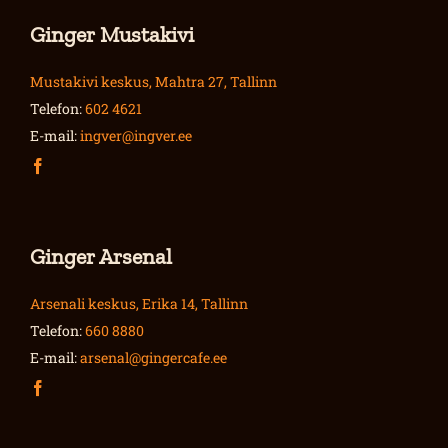
Ginger Mustakivi
Mustakivi keskus, Mahtra 27, Tallinn
Telefon:
602 4621
E-mail:
ingver@ingver.ee
Ginger Arsenal
Arsenali keskus, Erika 14, Tallinn
Telefon:
660 8880
E-mail:
arsenal@gingercafe.ee