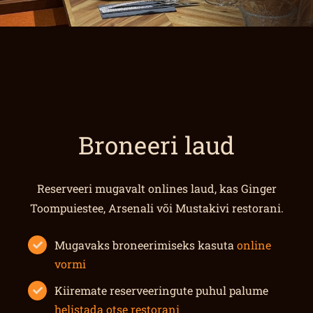
Broneeri laud
Reserveeri mugavalt onlines laud, kas Ginger
Toompuiestee, Arsenali või Mustakivi restorani.
Mugavaks broneerimiseks kasuta
online
vormi
Kiiremate reserveeringute puhul palume
helistada otse restorani